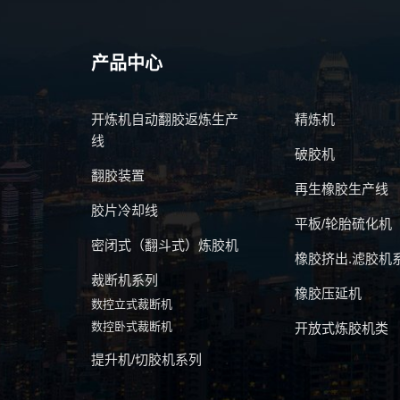
产品中心
开炼机自动翻胶返炼生产
精炼机
线
破胶机
翻胶装置
再生橡胶生产线
胶片冷却线
平板/轮胎硫化机
密闭式（翻斗式）炼胶机
橡胶挤出.滤胶机
裁断机系列
橡胶压延机
数控立式裁断机
数控卧式裁断机
开放式炼胶机类
提升机/切胶机系列