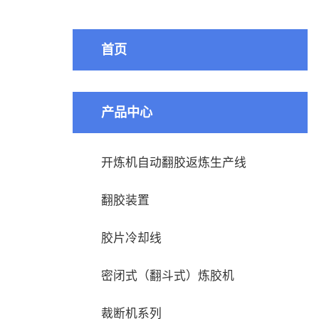
首页
产品中心
开炼机自动翻胶返炼生产线
翻胶装置
胶片冷却线
密闭式（翻斗式）炼胶机
裁断机系列