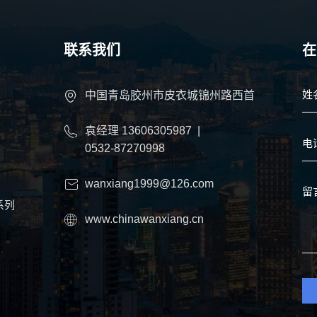
联系我们
在
中国青岛胶州市皮衣城锦州路西首
袁经理
13606305987
|
0532-87270998
wanxiang1999@126.com
系列
www.chinawanxiang.cn