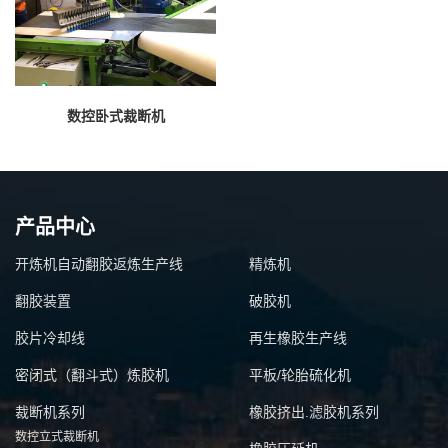
数控卧式裁断机
产品中心
开炼机自动翻胶返炼生产线
精炼机
翻胶装置
破胶机
胶片冷却线
再生橡胶生产线
密闭式（翻斗式）炼胶机
平板/轮胎硫化机
裁断机系列
橡胶挤出.滤胶机系列
数控立式裁断机