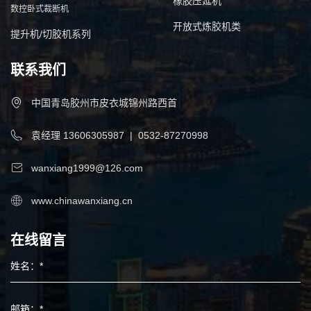
橡胶压延机
数控卧式裁断机
开放式炼胶机类
提升机/切胶机系列
联系我们
中国青岛胶州市皮衣城锦州路西首
袁经理
13606305987
|
0532-87270998
wanxiang1999@126.com
www.chinawanxiang.cn
在线留言