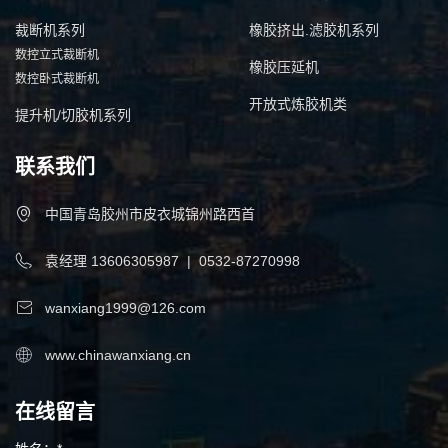
裁断机系列
橡胶挤出.滤胶机系列
数控立式裁断机
橡胶压延机
数控卧式裁断机
开放式炼胶机类
提升机/切胶机系列
联系我们
中国青岛胶州市皮衣城锦州路西首
袁经理
13606305987
|
0532-87270998
wanxiang1999@126.com
www.chinawanxiang.cn
在线留言