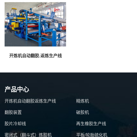
开炼机自动翻胶.返炼生产线
产品中心
开炼机自动翻胶返炼生产线
精炼机
翻胶装置
破胶机
胶片冷却线
再生橡胶生产线
密闭式（翻斗式）炼胶机
平板/轮胎硫化机