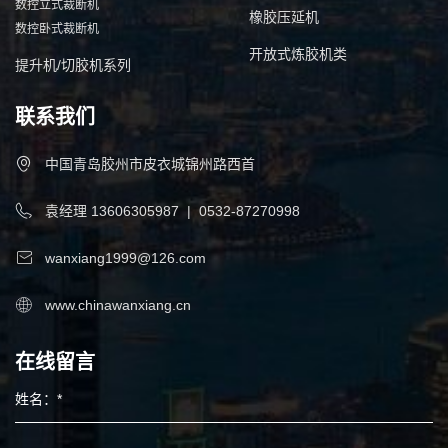
数控立式裁断机
橡胶压延机
数控卧式裁断机
开放式炼胶机类
提升机/切胶机系列
联系我们
中国青岛胶州市皮衣城锦州路西首
袁经理
13606305987
|
0532-87270998
wanxiang1999@126.com
www.chinawanxiang.cn
在线留言