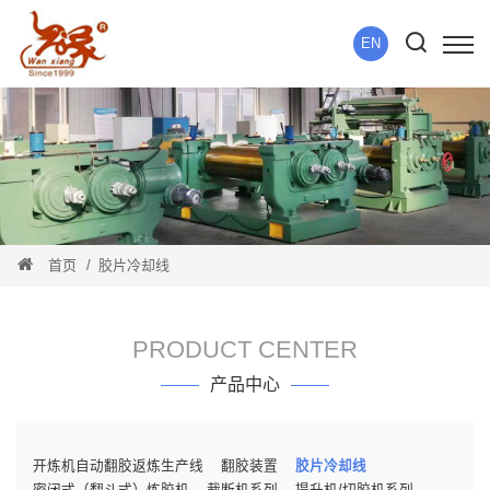
EN
首页
胶片冷却线
PRODUCT CENTER
产品中心
开炼机自动翻胶返炼生产线
翻胶装置
胶片冷却线
密闭式（翻斗式）炼胶机
裁断机系列
提升机/切胶机系列