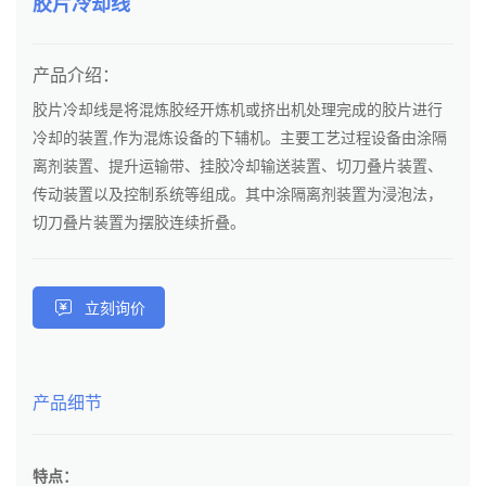
胶片冷却线
产品介绍：
胶片冷却线是将混炼胶经开炼机或挤出机处理完成的胶片进行
冷却的装置,作为混炼设备的下辅机。主要工艺过程设备由涂隔
离剂装置、提升运输带、挂胶冷却输送装置、切刀叠片装置、
传动装置以及控制系统等组成。其中涂隔离剂装置为浸泡法，
切刀叠片装置为摆胶连续折叠。
立刻询价
产品细节
特点：