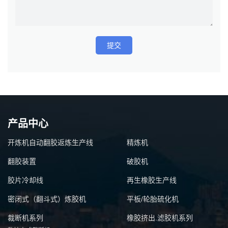
提交
产品中心
开炼机自动翻胶返炼生产线
精炼机
翻胶装置
破胶机
胶片冷却线
再生橡胶生产线
密闭式（翻斗式）炼胶机
平板/轮胎硫化机
裁断机系列
橡胶挤出.滤胶机系列