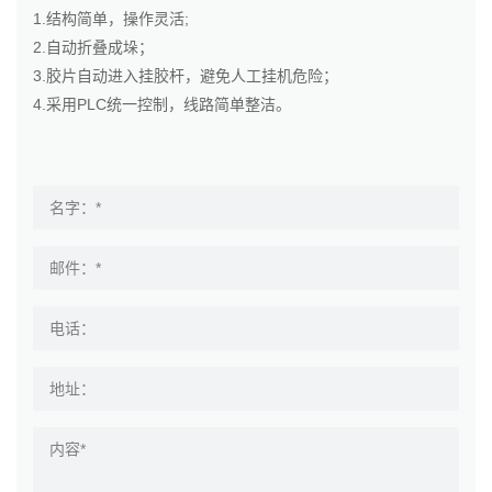
1.结构简单，操作灵活;
2.自动折叠成垛；
3.胶片自动进入挂胶杆，避免人工挂机危险；
4.采用PLC统一控制，线路简单整洁。