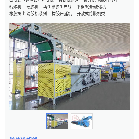
精炼机
破胶机
再生橡胶生产线
平板/轮胎硫化机
橡胶挤出.滤胶机系列
橡胶压延机
开放式炼胶机类